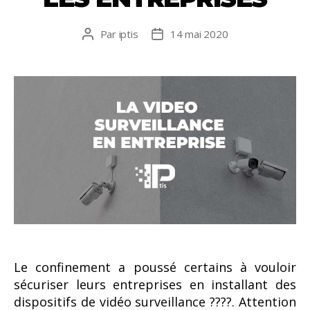
Par
iptis
14 mai 2020
Auteur
Date
de
de
l’article
l’article
Le confinement a poussé certains à vouloir
sécuriser leurs entreprises en installant des
dispositifs de vidéo surveillance ????. Attention