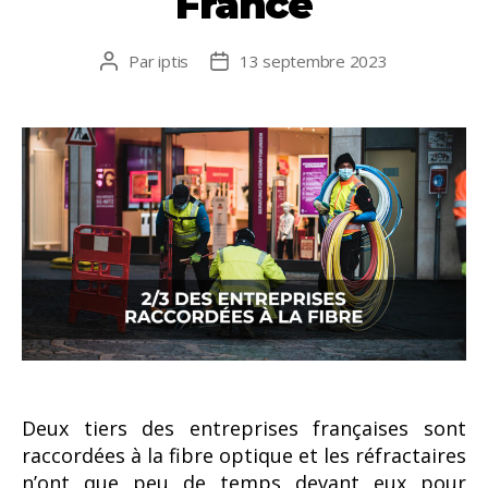
France
Par
iptis
13 septembre 2023
Auteur
Date
de
de
l’article
l’article
Deux tiers des entreprises françaises sont
raccordées à la fibre optique et les réfractaires
n’ont que peu de temps devant eux pour