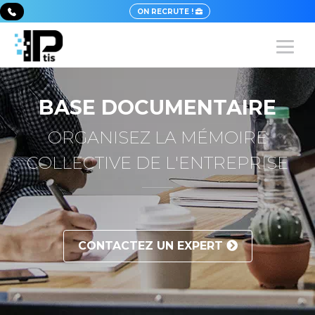
ON RECRUTE !
BASE DOCUMENTAIRE
ORGANISEZ LA MÉMOIRE
COLLECTIVE DE L'ENTREPRISE
CONTACTEZ UN EXPERT