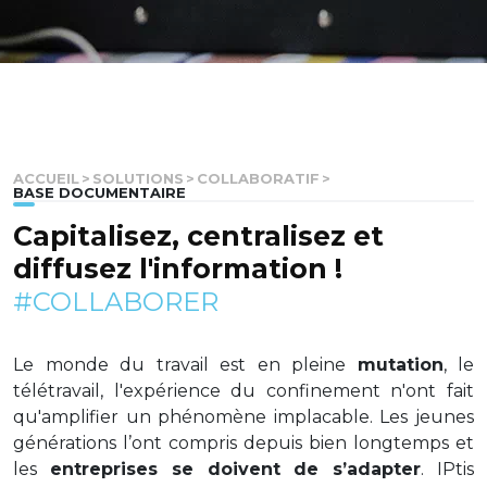
ACCUEIL
>
SOLUTIONS
>
COLLABORATIF
>
BASE DOCUMENTAIRE
Capitalisez, centralisez et
diffusez l'information !
#COLLABORER
Le monde du travail est en pleine
mutation
, le
télétravail, l'expérience du confinement n'ont fait
qu'amplifier un phénomène implacable. Les jeunes
générations l’ont compris depuis bien longtemps et
les
entreprises se doivent de s’adapter
. IPtis