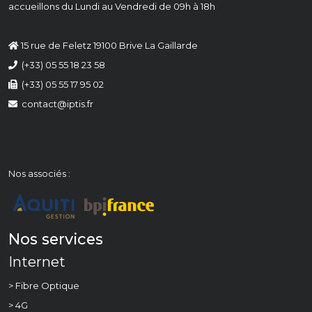
accueillons du Lundi au Vendredi de 09h à 18h
15 rue de Feletz 19100 Brive La Gaillarde
(+33) 05 55 18 23 58
(+33) 05 55 17 95 02
contact@iptis.fr
Nos associés :
Nos services
Internet
> Fibre Optique
> 4G