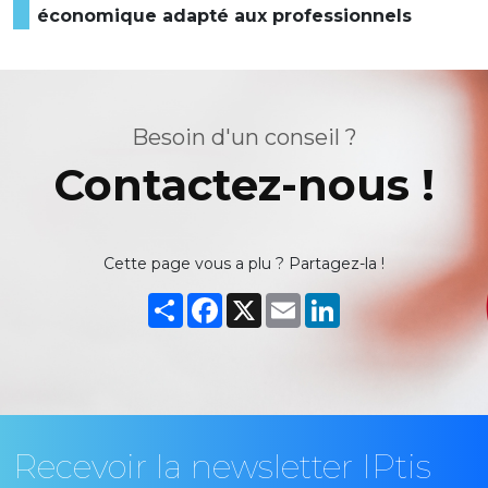
économique adapté aux professionnels
Besoin d'un conseil ?
Contactez-nous !
Cette page vous a plu ? Partagez-la !
Partager
Facebook
X
Email
LinkedIn
Recevoir la newsletter IPtis