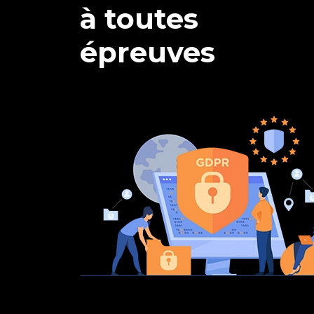
à toutes
épreuves