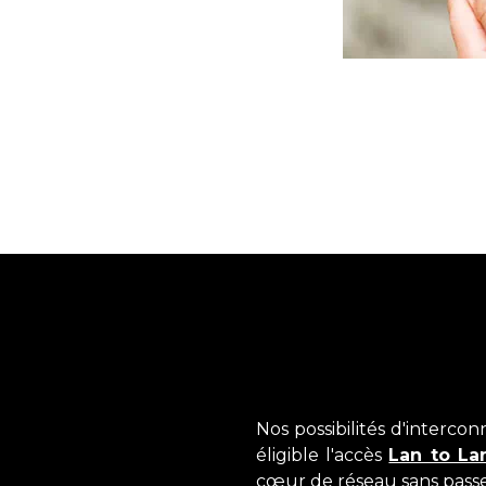
Nos possibilités d'interco
éligible l'accès
Lan to La
cœur de réseau sans passer