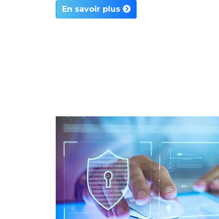
En savoir plus