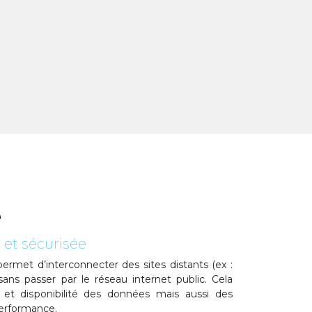
é
 et sécurisée
permet d’interconnecter des sites distants (ex :
 sans passer par le réseau internet public. Cela
é et disponibilité des données mais aussi des
 performance.