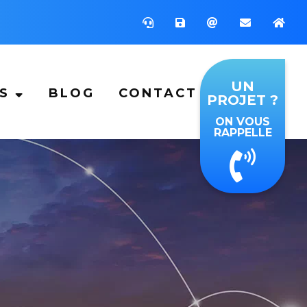
UN
NS
BLOG
CONTACT
PROJET ?
ON VOUS
RAPPELLE