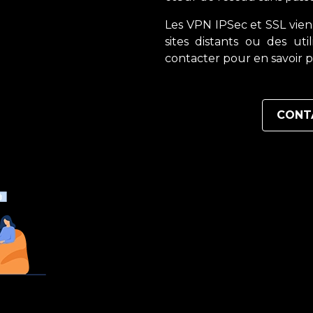
Les VPN IPSec et SSL vie
sites distants ou des ut
contacter pour en savoir p
CONT