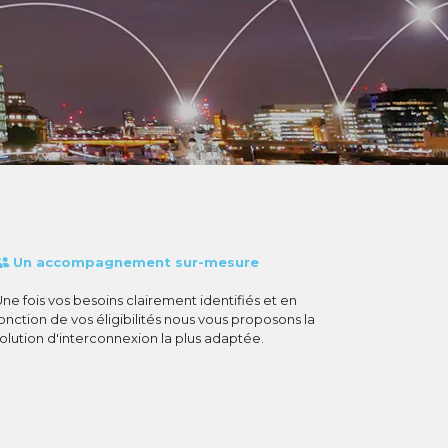
Un accompagnement sur-mesure
ne fois vos besoins clairement identifiés et en
onction de vos éligibilités nous vous proposons la
olution d'interconnexion la plus adaptée.