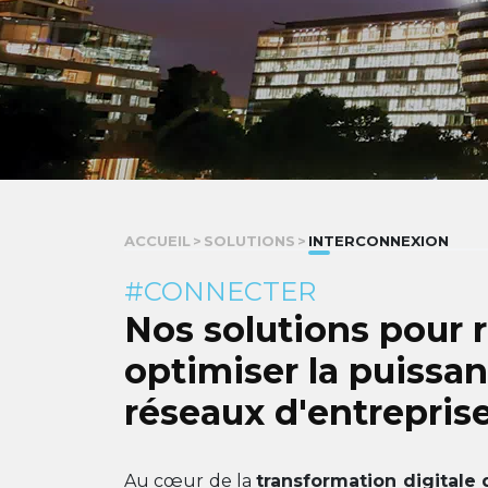
ACCUEIL
>
SOLUTIONS
>
INTERCONNEXION
#CONNECTER
Nos solutions pour r
optimiser la puissa
réseaux d'entreprise
Au cœur de la
transformation digitale 