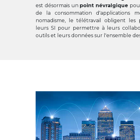
est désormais un
point névralgique
pour
de la consommation d'applications mé
nomadisme, le télétravail obligent les 
leurs SI pour permettre à leurs collabo
outils et leurs données sur l'ensemble des