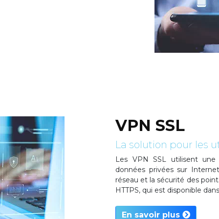
VPN SSL
La solution pour les 
Les VPN SSL utilisent une 
données privées sur Interne
réseau et la sécurité des point
HTTPS, qui est disponible dan
En savoir plus