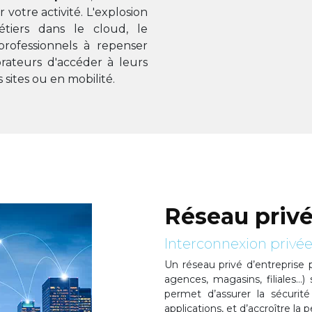
 votre activité. L'explosion
tiers dans le cloud, le
professionnels à repenser
rateurs d'accéder à leurs
 sites ou en mobilité.
Réseau priv
Interconnexion privée
Un réseau privé d’entreprise 
agences, magasins, filiales…)
permet d’assurer la sécurit
applications, et d’accroître la