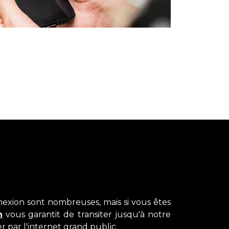
nnexion sont nombreuses, mais si vous êtes
n
vous garantit de transiter jusqu'à notre
 par l'internet grand public.