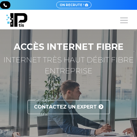
ON RECRUTE !
ACCÈS INTERNET FIBRE
INTERNET TRÈS HAUT DÉBIT FIBRE
ENTREPRISE
CONTACTEZ UN EXPERT