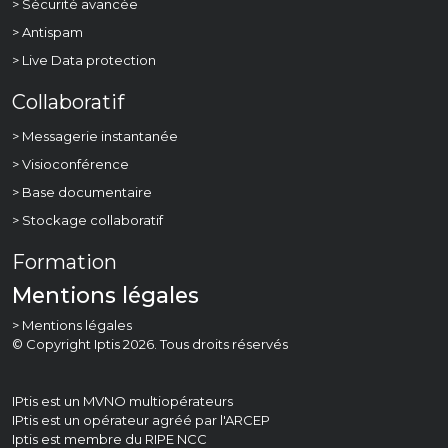
> Sécurité avancée
> Antispam
> Live Data protection
Collaboratif
> Messagerie instantanée
> Visioconférence
> Base documentaire
> Stockage collaboratif
Formation
Mentions légales
> Mentions légales
© Copyright Iptis 2026. Tous droits réservés
IPtis est un MVNO multiopérateurs
IPtis est un opérateur agréé par l'
ARCEP
Iptis est membre du
RIPE NCC