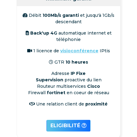
Débit
100Mb/s garanti
et jusqu'à 1Gb/s
descendant
Back'up 4G
automatique internet et
téléphonie
1 licence de
visioconférence
IPtis
GTR
10 heures
Adresse
IP Fixe
Supervision
proactive du lien
Routeur multiservices
Cisco
Firewall
fortinet
en coeur de réseau
Une relation client de
proximité
ELIGIBILITÉ