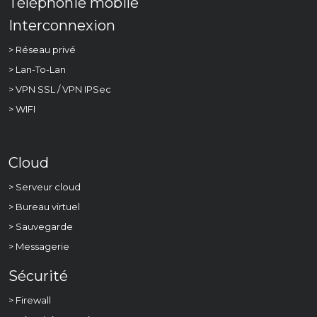
Téléphonie mobile
Interconnexion
> Réseau privé
> Lan-To-Lan
> VPN SSL / VPN IPSec
> WIFI
Cloud
> Serveur cloud
> Bureau virtuel
> Sauvegarde
> Messagerie
Sécurité
> Firewall