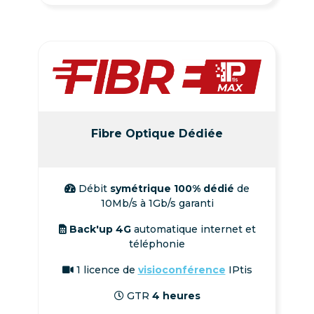
Fibre Optique Dédiée
Débit
symétrique 100% dédié
de
10Mb/s à 1Gb/s garanti
Back'up 4G
automatique internet et
téléphonie
1 licence de
visioconférence
IPtis
GTR
4 heures