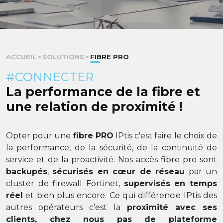
ACCUEIL
>
SOLUTIONS
>
FIBRE PRO
#CONNECTER
La performance de la fibre et
une relation de proximité !
Opter pour une
fibre PRO
IPtis c'est faire le choix de
la performance, de la sécurité, de la continuité de
service et de la proactivité. Nos accès fibre pro sont
backupés
,
sécurisés en cœur de réseau
par un
cluster de firewall Fortinet,
supervisés en temps
réel
et bien plus encore. Ce qui différencie IPtis des
autres opérateurs c’est la
proximité avec ses
clients, chez nous pas de plateforme