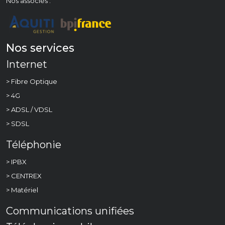
Nos associés :
Nos services
Internet
> Fibre Optique
> 4G
> ADSL / VDSL
> SDSL
Téléphonie
> IPBX
> CENTREX
> Matériel
Communications unifiées