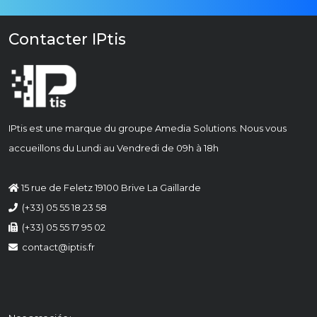
Contacter IPtis
IPtis est une marque du groupe
Amedia Solutions
. Nous vous
accueillons du Lundi au Vendredi de 09h à 18h
15 rue de Feletz 19100 Brive La Gaillarde
(+33) 05 55 18 23 58
(+33) 05 55 17 95 02
contact@iptis.fr