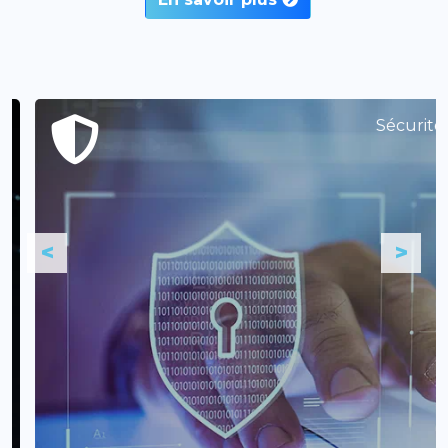
Sécurité
<
>