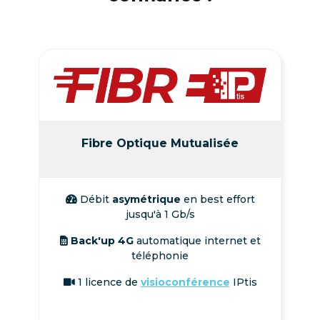
Fibre Optique Mutualisée
Débit
asymétrique
en best effort
jusqu'à 1 Gb/s
Back'up 4G
automatique internet et
téléphonie
1 licence de
visioconférence
IPtis